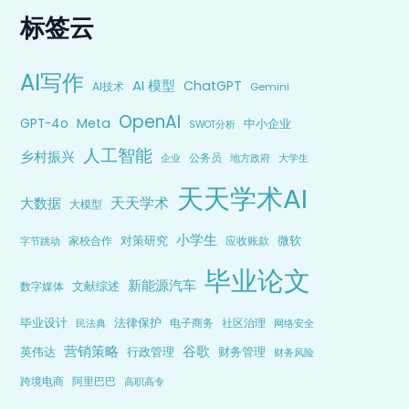
标签云
AI写作
AI 模型
ChatGPT
AI技术
Gemini
OpenAI
Meta
GPT-4o
中小企业
SWOT分析
人工智能
乡村振兴
公务员
企业
地方政府
大学生
天天学术AI
天天学术
大数据
大模型
小学生
对策研究
微软
家校合作
应收账款
字节跳动
毕业论文
新能源汽车
文献综述
数字媒体
毕业设计
法律保护
电子商务
社区治理
民法典
网络安全
营销策略
谷歌
英伟达
行政管理
财务管理
财务风险
跨境电商
阿里巴巴
高职高专