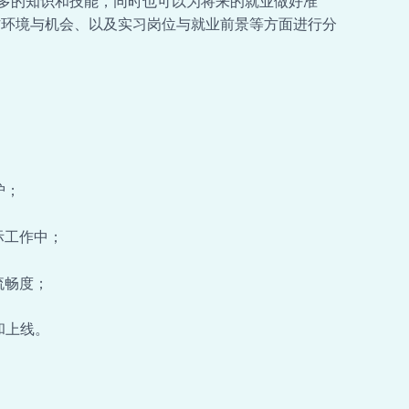
多的知识和技能，同时也可以为将来的就业做好准
作环境与机会、以及实习岗位与就业前景等方面进行分
护；
际工作中；
流畅度；
和上线。