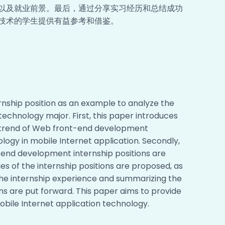
以及就业前景。最后，通过分享实习经历和总结成功
技术的学生提供有益参考和借鉴。
nship position as an example to analyze the
chnology major. First, this paper introduces
t trend of Web front-end development
logy in mobile Internet application. Secondly,
-end development internship positions are
s of the internship positions are proposed, as
the internship experience and summarizing the
ns are put forward. This paper aims to provide
obile Internet application technology.