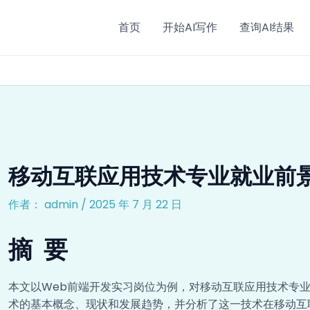
gation
首页
开始AI写作
查询AI结果
移动互联应用技术专业就业前
作者：
admin
/
2025 年 7 月 22 日
摘 要
本文以Web前端开发实习岗位为例，对移动互联应用技术专
术的基本概念、现状和发展趋势，并分析了这一技术在移动互