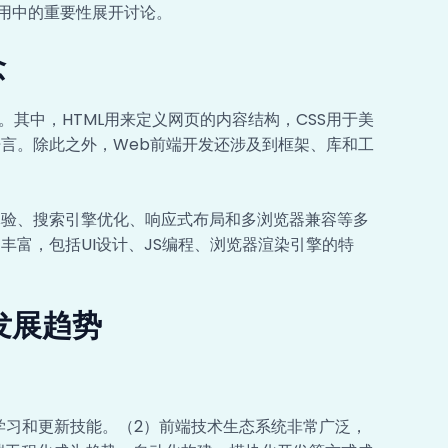
用中的重要性展开讨论。
念
ipt。其中，HTML用来定义网页的内容结构，CSS用于美
本语言。除此之外，Web前端开发还涉及到框架、库和工
体验、搜索引擎优化、响应式布局和多浏览器兼容等多
丰富，包括UI设计、JS编程、浏览器渲染引擎的特
发展趋势
：
学习和更新技能。（2）前端技术生态系统非常广泛，