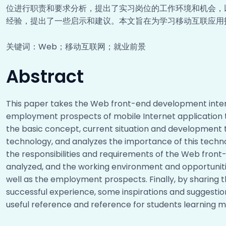
位进行职责和要求分析，提出了实习岗位的工作环境和机会，
经验，提出了一些启示和建议。本文旨在为学习移动互联应用
关键词：Web；移动互联网；就业前景
Abstract
This paper takes the Web front-end development inter
employment prospects of mobile Internet application te
the basic concept, current situation and developmen
technology, and analyzes the importance of this techno
the responsibilities and requirements of the Web front
analyzed, and the working environment and opportunitie
well as the employment prospects. Finally, by sharing 
successful experience, some inspirations and suggestio
useful reference and reference for students learning m