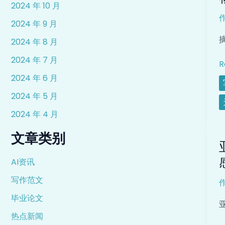
2024 年 10 月
2024 年 9 月
2024 年 8 月
2024 年 7 月
R
2024 年 6 月
2024 年 5 月
2024 年 4 月
文章类别
AI资讯
写作范文
1
毕业论文
亚
热点新闻