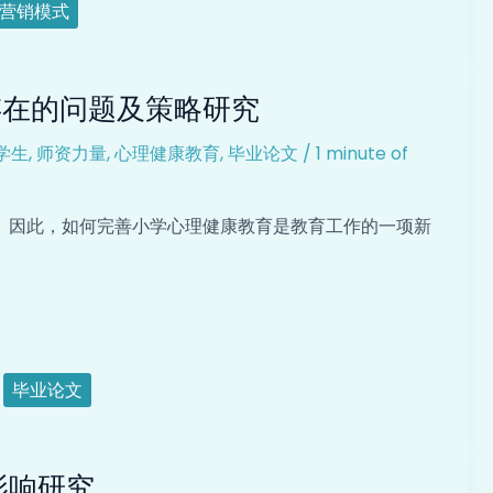
营销模式
存在的问题及策略研究
学生
,
师资力量
,
心理健康教育
,
毕业论文
/
1 minute of
。因此，如何完善小学心理健康教育是教育工作的一项新
毕业论文
影响研究