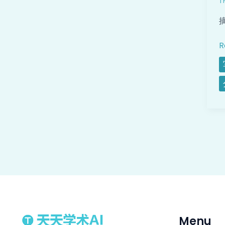
R
Menu