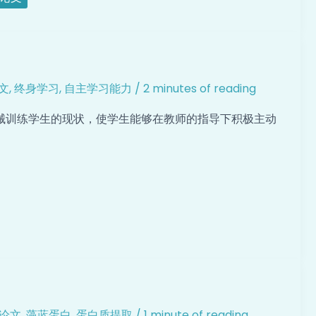
文
,
终身学习
,
自主学习能力
/
2 minutes of reading
械训练学生的现状，使学生能够在教师的指导下积极主动
论文
,
藻蓝蛋白
,
蛋白质提取
/
1 minute of reading