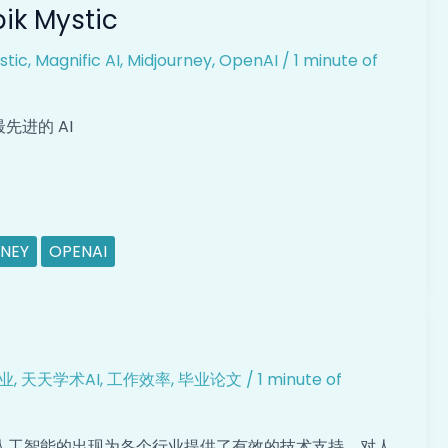
ik Mystic
stic
,
Magnific AI
,
Midjourney
,
OpenAI
/
1 minute of
前最先进的 AI
NEY
OPENAI
业
,
天天学术AI
,
工作效率
,
毕业论文
/
1 minute of
人工智能的出现为各个行业提供了有效的技术支持，对人