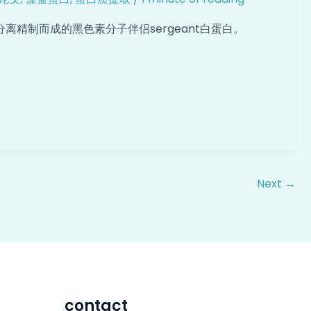
精制而成的黑色素分子伴侣sergeant白蛋白。
Next
→
contact