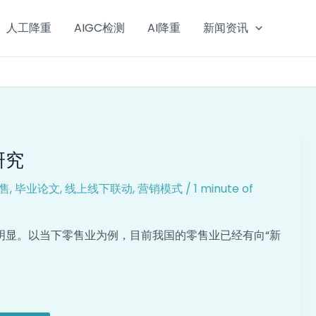
人工降重
AIGC检测
AI降重
新闻资讯
研究
售
,
毕业论文
,
线上线下联动
,
营销模式
/
1 minute of
明显。以当下零售业为例，目前我国的零售业已经有向“新