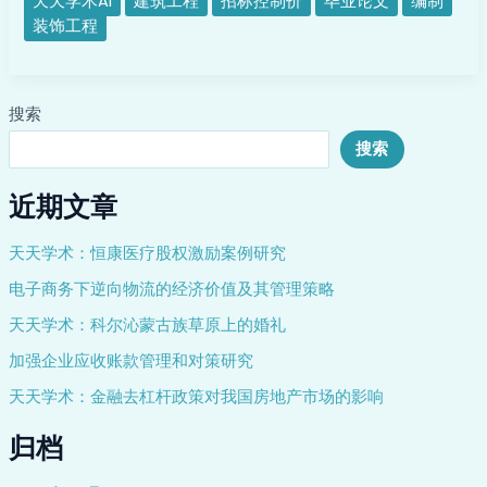
天天学术AI
建筑工程
招标控制价
毕业论文
编制
制
装饰工程
价
编
制
搜索
搜索
近期文章
天天学术：恒康医疗股权激励案例研究
电子商务下逆向物流的经济价值及其管理策略
天天学术：科尔沁蒙古族草原上的婚礼
加强企业应收账款管理和对策研究
天天学术：金融去杠杆政策对我国房地产市场的影响
归档