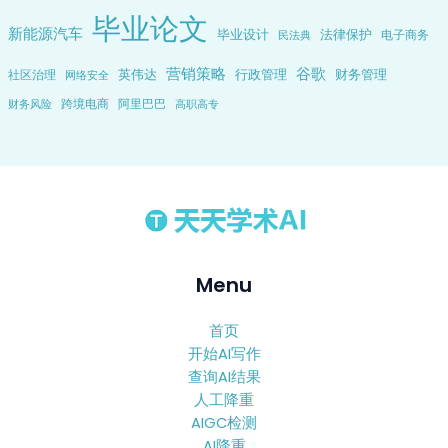
毕业论文
新能源汽车
毕业设计
法律保护
电子商务
民法典
营销策略
谷歌
英伟达
行政管理
财务管理
社区治理
网络安全
跨境电商
阿里巴巴
财务风险
高职高专
Menu
首页
开始AI写作
查询AI结果
人工降重
AIGC检测
AI降重