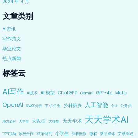
2024 年 4 月
文章类别
AI资讯
写作范文
毕业论文
热点新闻
标签云
AI写作
AI 模型
ChatGPT
Meta
GPT-4o
AI技术
Gemini
OpenAI
人工智能
乡村振兴
中小企业
公务员
企业
SWOT分析
天天学术AI
天天学术
大数据
大模型
地方政府
大学生
小学生
对策研究
微软
文献综述
家校合作
应收账款
数字媒体
字节跳动