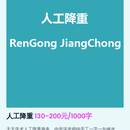
人工降重
130-200元/1000字
天天学术人工降重服务，由资深老师纯手工一字一句修改，