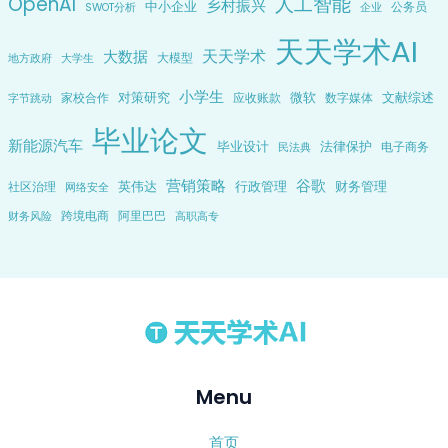
OpenAI
人工智能
乡村振兴
中小企业
公务员
企业
SWOT分析
天天学术AI
天天学术
大数据
大模型
地方政府
大学生
小学生
对策研究
微软
文献综述
家校合作
应收账款
数字媒体
字节跳动
毕业论文
新能源汽车
毕业设计
法律保护
电子商务
民法典
营销策略
谷歌
英伟达
行政管理
财务管理
社区治理
网络安全
跨境电商
阿里巴巴
财务风险
高职高专
Menu
首页