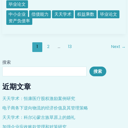
毕业论文
中小企业
偿债能力
天天学术
权益乘数
毕业论文
资产负债率
1
2
…
13
Next
→
搜索
搜索
近期文章
天天学术：恒康医疗股权激励案例研究
电子商务下逆向物流的经济价值及其管理策略
天天学术：科尔沁蒙古族草原上的婚礼
加强企业应收账款管理和对策研究