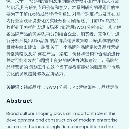
试。关于I Do品牌的营销及策划能以予给 我们带来很大方面
的启示,具有研究应用价值和意义。本系列研究的课题目的主
要为了了解I Do钻戒品牌行情,通过 对整个珠宝行业及其在国
内行业宏观环境变化的实证分析,明确阐述了目前I Do钻戒品
牌所处于怎样的宏观市场环 境,运用SWOT分析法进一步了解
各品牌产品的优劣势,再分别结合企业、消费者、竞争对手进
行分析后提出I Do品牌 的品牌营销发展策略,明确具体的战略
目标并给出建议。最后,关于一个品牌的品牌定位及品牌营销
传播策略以及如 何在产品、渠道、价格和促销中合理的进行
并对可能引发的问题提出良好的解决办法和建议。让品牌的
品牌营销的 策划工作在这个当下显得更能够的顺应整个市场
变化的发展趋势,焕发品牌活力。
关键词：
钻戒品牌 ，SWOT分析 ，4p营销策略 ，品牌定位
Abstract
Brand culture shaping plays an important role in the
development and construction of modern enterprise
culture, in the increasingly fierce competition in the