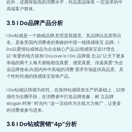
此外，还拥有较高的消费水平，对品质品味有 一定追求的中
高端客户群体。
3.5 I Do品牌产品分析
I Do钻戒是一个婚戒品牌,意思是我愿意。其品牌以品质而出
名。是备受国内消费者的青睐的中国一线情感珠宝 品牌。I
Do以爱情钻戒饰品为企业核心产品,以情感珠宝设计理念，
以”有爱的地方就有I Do,Love is I Do 品牌观 念,以”让天下更多
幸福的两个人每天都能相信真爱、感受真爱、传递真爱”为企
业品牌使命,向国内外中高端的消费 需求市场提供高品质、具
个性时尚感的情感珠宝首饰产品。
I Do钻戒以情感为依托，在保持钻戒研发生产的基础上，以情
感作为出圈手段，在消费者中打造品牌形象，树 立品牌
slogan 时将“ 时光约 ”这一活动作为主线大力推广，让更多
的消费者参与进来。
3.6 I Do钻戒营销“4p”分析