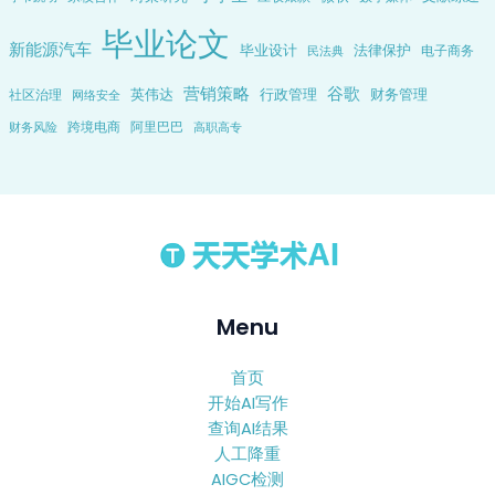
毕业论文
新能源汽车
毕业设计
法律保护
电子商务
民法典
营销策略
谷歌
英伟达
行政管理
财务管理
社区治理
网络安全
跨境电商
阿里巴巴
财务风险
高职高专
Menu
首页
开始AI写作
查询AI结果
人工降重
AIGC检测