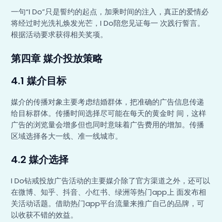
一句“I Do”只是誓约的起点，加乘时间的注入，真正的爱情必
将经过时光洗礼焕发光芒，I Do陪您见证每一 次践行誓言。
根据活动要求获得相关奖项。
第四章 媒介投放策略
4.1 媒介目标
媒介的传播对象主要考虑结婚群体，把准确的广告信息传递
给目标群体。传播时间选择尽可能在每天的黄金时 间，这样
广告的浏览量会增多但也同时意味着广告费用的增加。传播
区域选择各大一线、准一线城市。
4.2 媒介选择
I Do钻戒投放广告活动的主要媒介除了官方渠道之外，还可以
在微博、知乎、抖音、小红书、绿洲等热门app上 面发布相
关活动话题。借助热门app平台流量来推广自己的品牌，可
以收获不错的效益。