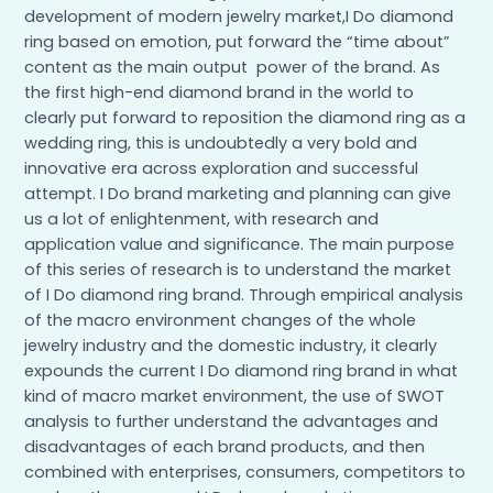
development of modern jewelry market,I Do diamond
ring based on emotion, put forward the “time about”
content as the main output power of the brand. As
the first high-end diamond brand in the world to
clearly put forward to reposition the diamond ring as a
wedding ring, this is undoubtedly a very bold and
innovative era across exploration and successful
attempt. I Do brand marketing and planning can give
us a lot of enlightenment, with research and
application value and significance. The main purpose
of this series of research is to understand the market
of I Do diamond ring brand. Through empirical analysis
of the macro environment changes of the whole
jewelry industry and the domestic industry, it clearly
expounds the current I Do diamond ring brand in what
kind of macro market environment, the use of SWOT
analysis to further understand the advantages and
disadvantages of each brand products, and then
combined with enterprises, consumers, competitors to