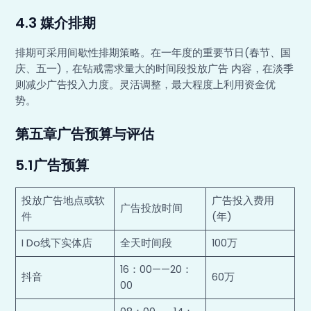
4.3 媒介排期
排期可采用间歇性排期策略。在一年度的重要节日(春节、国
庆、五一)，在钻戒需求量大的时间段投放广告 内容，在淡季
则减少广告投入力度。灵活调整，最大程度上利用资金优
势。
第五章广告预算与评估
5.1广告预算
投放广告地点或软
广告投入费用
广告投放时间
件
(年)
I Do线下实体店
全天时间段
100万
16：00——20：
抖音
60万
00