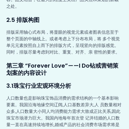
之处。
2.5 排版构图
排版采用轴心式布局，将显眼的视觉元素或者图表信息至于
整个页面的中轴线上。或者考虑上下分布布局，将 多个视觉
单元元素按照自上而下的排版方式，呈现竖向的排版感觉。
同时，排版尽量考虑到对比、重复、对齐、亲 密性的要求。
第三章 “Forever Love”——I Do钻戒营销策
划案的内容设计
3.1珠宝行业宏观环境分析
人口数量也是影响珠宝饰品消费的需求结构的一个基本影响
要素。我国沿海地缘空间辽阔,人口基数差异大,人 员数量相对
众多,人口数量大小同人均消费能力需求大致成正比关系,因此
珠宝市场潜力巨大。我国内地每年首次登 记并结婚的人口数
量一直在高速持续地增长,婚戒产品的社会消费市场需求将是