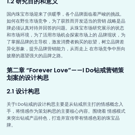
1.2 研究目的和意义
国内珠宝市场迎来了供暖季，各个品牌面临着严峻的挑战。
如何在野生市场竞争，为了获胜而开发适当的营销 战略是品
牌必须认真对待并回答的问题。从珠宝市场研究展示的状态
和市场环境，为了活用市场机会探索市场上的 品牌现状，为
了掌握品牌的主导权，激发消费者购买的欲望，树立品牌差
异化形象，提升品牌营销能力，从而走上 在市场竞争中所向
披靡的愿望强大的品牌之路。
第二章 “Forever Love”——I Do钻戒营销策
划案的设计构思
2.1 设计构思
关于I Do钻戒的设计构思主要是从钻戒所主打的情感概念入
手，将情感作为策划构思的主要核心内容。围绕着 情感模式
来突出钻戒产品特色，打造并宣传带有情感色彩的珠宝品
牌。