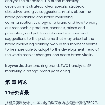
analyze the proposed I Do brand marketing
development strategy, clear specific strategic
objectives and give suggestions. Finally, about the
brand positioning and brand marketing
communication strategy of a brand and how to carry
out reasonable products, channels, prices and
promotion, and put forward good solutions and
suggestions to the problems that may arise. Let the
brand marketing planning work in this moment seems
to be more able to adapt to the development trend of
the whole market changes, coruscate brand vitality.
Keywords:
diamond ring brand, SWOT analysis, 4P
marketing strategy, brand positioning
第1章 绪论
1.1研究背景
据相关资料统计，中国内地的珠宝市场规模已经高达7502亿