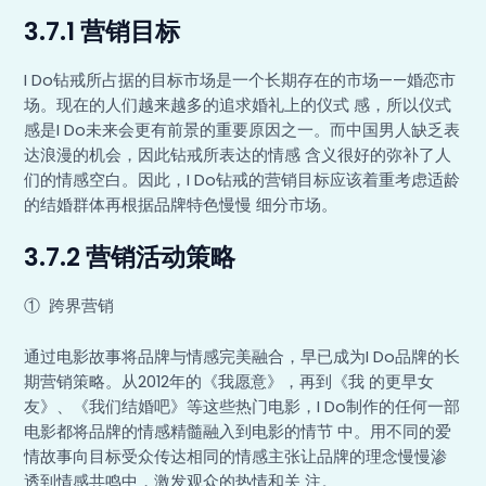
3.7.1 营销目标
I Do钻戒所占据的目标市场是一个长期存在的市场——婚恋市
场。现在的人们越来越多的追求婚礼上的仪式 感，所以仪式
感是I Do未来会更有前景的重要原因之一。而中国男人缺乏表
达浪漫的机会，因此钻戒所表达的情感 含义很好的弥补了人
们的情感空白。因此，I Do钻戒的营销目标应该着重考虑适龄
的结婚群体再根据品牌特色慢慢 细分市场。
3.7.2 营销活动策略
① 跨界营销
通过电影故事将品牌与情感完美融合，早已成为I Do品牌的长
期营销策略。从2012年的《我愿意》，再到《我 的更早女
友》、《我们结婚吧》等这些热门电影，I Do制作的任何一部
电影都将品牌的情感精髓融入到电影的情节 中。用不同的爱
情故事向目标受众传达相同的情感主张让品牌的理念慢慢渗
透到情感共鸣中，激发观众的热情和关 注。