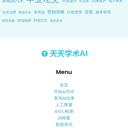
新能源汽车
毕业设计
法律保护
电子商务
民法典
营销策略
谷歌
英伟达
行政管理
财务管理
社区治理
网络安全
跨境电商
阿里巴巴
财务风险
高职高专
Menu
首页
开始AI写作
查询AI结果
人工降重
AIGC检测
AI降重
新闻资讯