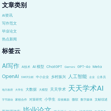
文章类别
AI资讯
写作范文
毕业论文
热点新闻
标签云
AI写作
AI 模型
ChatGPT
Meta
GPT-4o
AI技术
Gemini
OpenAI
人工智能
乡村振兴
中小企业
公务员
企业
SWOT分析
天天学术AI
天天学术
大数据
大模型
地方政府
大学生
小学生
对策研究
微软
文献综述
家校合作
应收账款
数字媒体
字节跳动
毕业论文