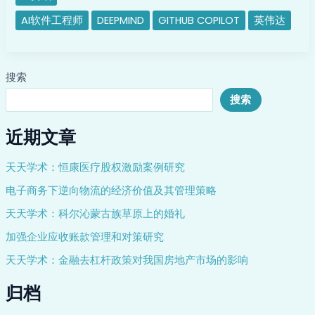
Devin
诞
AI软件工程师
DEEPMIND
GITHUB COPILOT
英伟达
生
搜索
搜索
近期文章
天天学术：恒康医疗股权激励案例研究
电子商务下逆向物流的经济价值及其管理策略
天天学术：科尔沁蒙古族草原上的婚礼
加强企业应收账款管理和对策研究
天天学术：金融去杠杆政策对我国房地产市场的影响
归档