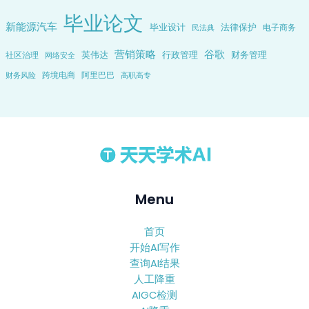
毕业论文
新能源汽车
毕业设计
法律保护
电子商务
民法典
营销策略
谷歌
英伟达
行政管理
财务管理
社区治理
网络安全
跨境电商
阿里巴巴
财务风险
高职高专
Menu
首页
开始AI写作
查询AI结果
人工降重
AIGC检测