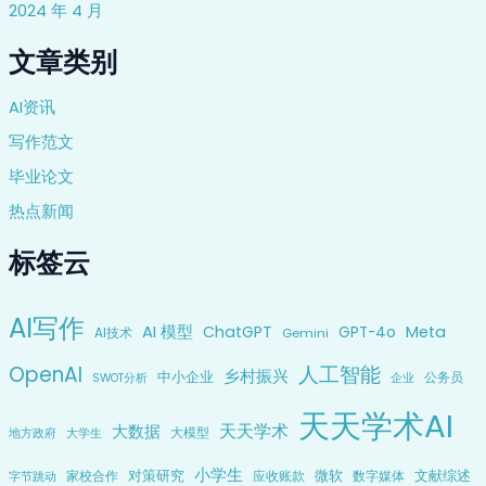
2024 年 4 月
文章类别
AI资讯
写作范文
毕业论文
热点新闻
标签云
AI写作
AI 模型
ChatGPT
Meta
GPT-4o
AI技术
Gemini
OpenAI
人工智能
乡村振兴
中小企业
公务员
企业
SWOT分析
天天学术AI
天天学术
大数据
大模型
地方政府
大学生
小学生
对策研究
微软
文献综述
家校合作
应收账款
数字媒体
字节跳动