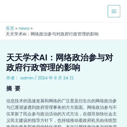
跳
Post
MAIN
至
navigation
MEN
内
容
首页
news
天天学术AI：网络政治参与对政府行政管理的影响
天天学术AI：网络政治参与对
政府行政管理的影响
作者：
admin
/
2024 年 9 月 24 日
摘 要
信息技术的迅速发展和网络的广泛普及衍生出的网络政治参
与已逐渐渗透到政府管理事务的方方面面。网络政治参与不
仅革新了民众参与政治活动的方式方法，在倡导加快社会主
义民主建设的指导方针下，也持续推动着政府机关由传统型