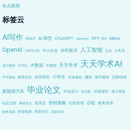
热点新闻
标签云
AI写作
AI 模型
ChatGPT
Meta
GPT-4o
AI技术
Gemini
OpenAI
人工智能
乡村振兴
中小企业
公务员
企业
SWOT分析
天天学术AI
天天学术
大数据
大模型
地方政府
大学生
小学生
对策研究
微软
文献综述
家校合作
应收账款
数字媒体
字节跳动
毕业论文
新能源汽车
毕业设计
法律保护
电子商务
民法典
营销策略
谷歌
英伟达
行政管理
财务管理
社区治理
网络安全
跨境电商
阿里巴巴
财务风险
高职高专