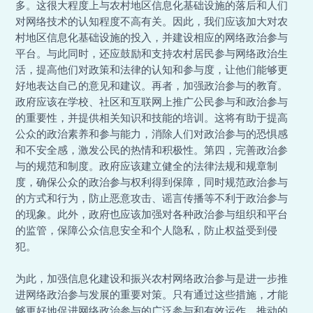
多。这很大程度上与农村地区信息化基础设施的落后和人们
对网络技术的认知程度不高有关。因此，我们应该加大对农
村地区信息化基础设施的投入，并建设相应的网络政治参与
平台。与此同时，还应鼓励和支持农村居民参与网络政治生
活，提高他们对政策和法律的认知和参与度，让他们能够更
好地表达自己的意见和建议。再者，加强政治参与的教育。
政府应该在学校、社区和互联网上推广公民参与和政治参与
的重要性，并提供相关知识和技能的培训。这将有助于提高
公众的政治素养和参与能力，消除人们对政治参与的恐惧感
和不安全感，激发公民的热情和积极性。第四，完善政治参
与的规范和制度。政府应该建立健全的法律法规和规章制
度，确保公众的政治参与权利得到保障，同时规范政治参与
的方式和行为，防止恶意攻击、谣言传播等不利于政治参与
的现象。此外，政府也应该加强对各种政治参与组织和平台
的监管，保障公众信息安全和个人隐私，防止权益受到侵
犯。
为此，加强信息化建设和振兴农村网络政治参与是进一步推
进网络政治参与发展的重要对策。只有通过这些措施，才能
够更好地促进网络政治参与的广泛参与和有效运作，推动的