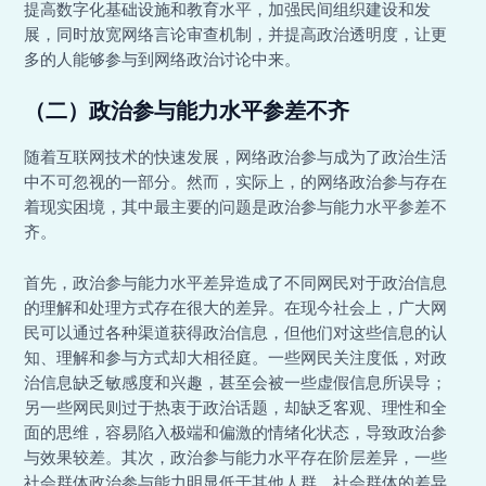
提高数字化基础设施和教育水平，加强民间组织建设和发
展，同时放宽网络言论审查机制，并提高政治透明度，让更
多的人能够参与到网络政治讨论中来。
（二）政治参与能力水平参差不齐
随着互联网技术的快速发展，网络政治参与成为了政治生活
中不可忽视的一部分。然而，实际上，的网络政治参与存在
着现实困境，其中最主要的问题是政治参与能力水平参差不
齐。
首先，政治参与能力水平差异造成了不同网民对于政治信息
的理解和处理方式存在很大的差异。在现今社会上，广大网
民可以通过各种渠道获得政治信息，但他们对这些信息的认
知、理解和参与方式却大相径庭。一些网民关注度低，对政
治信息缺乏敏感度和兴趣，甚至会被一些虚假信息所误导；
另一些网民则过于热衷于政治话题，却缺乏客观、理性和全
面的思维，容易陷入极端和偏激的情绪化状态，导致政治参
与效果较差。其次，政治参与能力水平存在阶层差异，一些
社会群体政治参与能力明显低于其他人群。社会群体的差异