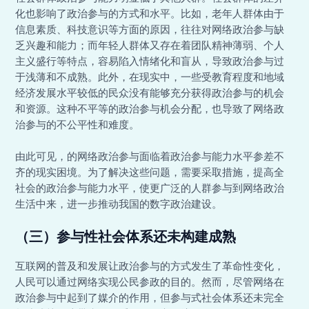
化也影响了政治参与的方式和水平。比如，老年人群体由于
信息素质、科技意识等方面的原因，往往对网络政治参与缺
乏兴趣和能力；而年轻人群体又存在着团队精神薄弱、个人
主义盛行等特点，容易陷入情绪化和盲从，导致政治参与过
于浅薄和不成熟。此外，在现实中，一些受教育程度和地域
经济发展水平较低的民众没有能够充分获得政治参与的机会
和资源。这种不平等的政治参与机会分配，也导致了网络政
治参与的不公平性和难度。
由此可见，的网络政治参与面临着政治参与能力水平参差不
齐的现实困境。为了解决这些问题，需要采取措施，提高全
社会的政治参与能力水平，使更广泛的人群参与到网络政治
生活中来，进一步推动我国的数字政治建设。
（三）参与性社会体系还未构建成熟
互联网的普及和发展让政治参与的方式发生了革命性变化，
人民可以通过网络实现公民参政的目的。然而，尽管网络在
政治参与中起到了媒介的作用，但参与式社会体系还未完全