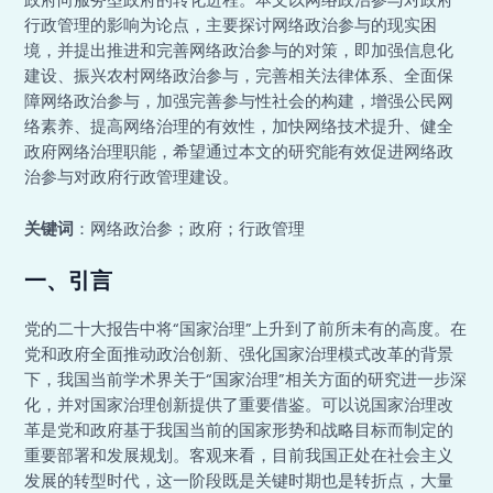
政府向服务型政府的转化进程。本文以网络政治参与对政府
行政管理的影响为论点，主要探讨网络政治参与的现实困
境，并提出推进和完善网络政治参与的对策，即加强信息化
建设、振兴农村网络政治参与，完善相关法律体系、全面保
障网络政治参与，加强完善参与性社会的构建，增强公民网
络素养、提高网络治理的有效性，加快网络技术提升、健全
政府网络治理职能，希望通过本文的研究能有效促进网络政
治参与对政府行政管理建设。
关键词
：网络政治参；政府；行政管理
一、引言
党的二十大报告中将“国家治理”上升到了前所未有的高度。在
党和政府全面推动政治创新、强化国家治理模式改革的背景
下，我国当前学术界关于“国家治理”相关方面的研究进一步深
化，并对国家治理创新提供了重要借鉴。可以说国家治理改
革是党和政府基于我国当前的国家形势和战略目标而制定的
重要部署和发展规划。客观来看，目前我国正处在社会主义
发展的转型时代，这一阶段既是关键时期也是转折点，大量