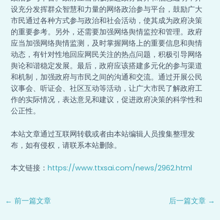
设充分发挥群众智慧和力量的网络政治参与平台，鼓励广大
市民通过各种方式参与政治和社会活动，使其成为政府决策
的重要参考。另外，还需要加强网络舆情监控和管理。政府
应当加强网络舆情监测，及时掌握网络上的重要信息和舆情
动态，有针对性地回应网民关注的热点问题，积极引导网络
舆论和谐稳定发展。最后，政府应该搭建多元化的参与渠道
和机制，加强政府与市民之间的沟通和交流。通过开展公民
议事会、听证会、社区互动等活动，让广大市民了解政府工
作的实际情况，表达意见和建议，促进政府决策的科学性和
公正性。
本站文章通过互联网转载或者由本站编辑人员搜集整理发
布，如有侵权，请联系本站删除。
本文链接：
https://www.ttxsai.com/news/2962.html
←
前一篇文章
后一篇文章
→