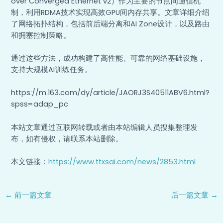
over Converged Ethernet v2）作为主要的节点间通信机
制，利用RDMA技术实现高效GPU间内存共享。文章详细介绍
了网络拓扑结构，包括前后端分离和AI Zone设计，以及路由
和拥塞控制策略。
通过这些方法，成功构建了高性能、可靠的网络基础设施，
支持大规模AI训练任务。
https://m.163.com/dy/article/JAORJ3S40511ABV6.html?
spss=adap_pc
本站文章通过互联网转载或者由本站编辑人员搜集整理发
布，如有侵权，请联系本站删除。
本文链接：
https://www.ttxsai.com/news/2853.html
←
前一篇文章
后一篇文章
→