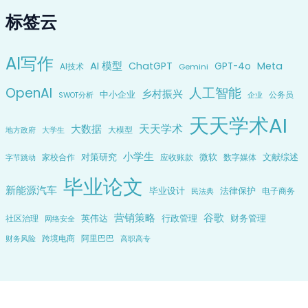
标签云
AI写作
AI 模型
ChatGPT
Meta
GPT-4o
AI技术
Gemini
OpenAI
人工智能
乡村振兴
中小企业
公务员
企业
SWOT分析
天天学术AI
天天学术
大数据
大模型
地方政府
大学生
小学生
对策研究
微软
文献综述
家校合作
应收账款
数字媒体
字节跳动
毕业论文
新能源汽车
毕业设计
法律保护
电子商务
民法典
营销策略
谷歌
英伟达
行政管理
财务管理
社区治理
网络安全
跨境电商
阿里巴巴
财务风险
高职高专