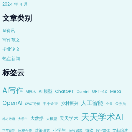
2024 年 4 月
文章类别
AI资讯
写作范文
毕业论文
热点新闻
标签云
AI写作
AI 模型
ChatGPT
Meta
GPT-4o
AI技术
Gemini
OpenAI
人工智能
乡村振兴
中小企业
公务员
企业
SWOT分析
天天学术AI
天天学术
大数据
大模型
地方政府
大学生
小学生
对策研究
微软
文献综述
家校合作
应收账款
数字媒体
字节跳动