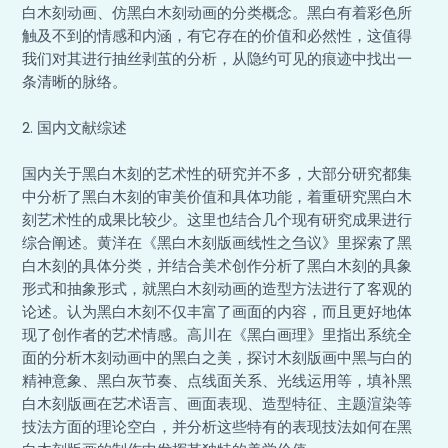
白木刻动画、仿黑白木刻动画的分类概念。黑白有着彩色所
触及不到的情感和内涵，有它存在的价值和必然性，这值得
我们对其进行抽丝剥茧的分析，从隐约可见的痕迹中找出一
条清晰的脉络。
2. 国内文献综述
国内关于黑白木刻的艺术性的研究并不多，大部分研究都集
中分析了黑白木刻的审美价值和具体功能，着重研究黑白木
刻艺术性的成果比较少。这里也结合几个现有研究成果进行
综合阐述。黄洋在《黑白木刻版画线性之刍议》里探索了黑
白木刻的具体分类，并结合美术创作分析了黑白木刻的具象
形式和抽象形式，就黑白木刻动画的造型方法进行了客观的
论述。认为黑白木刻不仅丰富了画面的内容，而且更好地体
现了创作者的艺术情感。高川在《黑白画理》里指出系统全
面的分析木刻动画中的黑白之美，探讨木刻版画中黑与白的
精神意象、黑白灰节奏、点线面关系、光线运用等，填补黑
白木刻版画在艺术语言、画面表现、造型特征、主题渲染等
技法方面的理论空白，并分析这些特有的表现技法如何在黑