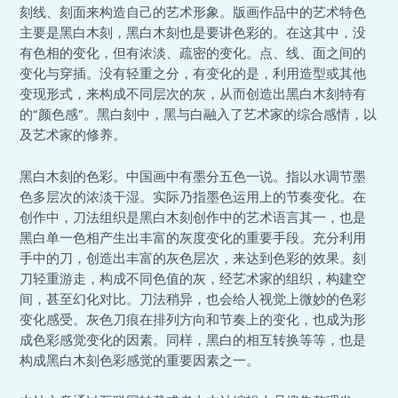
刻线、刻面来构造自己的艺术形象。版画作品中的艺术特色
主要是黑白木刻，黑白木刻也是要讲色彩的。在这其中，没
有色相的变化，但有浓淡、疏密的变化。点、线、面之间的
变化与穿插。没有轻重之分，有变化的是，利用造型或其他
变现形式，来构成不同层次的灰，从而创造出黑白木刻特有
的“颜色感”。黑白刻中，黑与白融入了艺术家的综合感情，以
及艺术家的修养。
黑白木刻的色彩。中国画中有墨分五色一说。指以水调节墨
色多层次的浓淡干湿。实际乃指墨色运用上的节奏变化。在
创作中，刀法组织是黑白木刻创作中的艺术语言其一，也是
黑白单一色相产生出丰富的灰度变化的重要手段。充分利用
手中的刀，创造出丰富的灰色层次，来达到色彩的效果。刻
刀轻重游走，构成不同色值的灰，经艺术家的组织，构建空
间，甚至幻化对比。刀法稍异，也会给人视觉上微妙的色彩
变化感受。灰色刀痕在排列方向和节奏上的变化，也成为形
成色彩感觉变化的因素。同样，黑白的相互转换等等，也是
构成黑白木刻色彩感觉的重要因素之一。