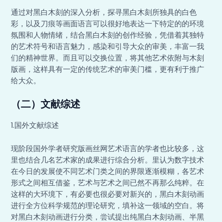
通过对黑白木刻的深入分析，探寻黑白木刻所独具的白色
彩，以及刀痕等画面语言可以很好地表达一下特定的的环境
氛围和人物情绪，结合黑白木刻的创作经验，凭借着其独特
的艺术符号和语言魅力，感染和引导大众的审美，丰富一我
们的精神世界。而且可以交换位置，将其他艺术依附与木刻
版画，这样具有一定的传统艺术的审美门槛，更有利于推广
给大众。
（二）文献综述
1.国外文献综述
现阶段国外学者研究版画丝网艺术语言的学者也比较多，这
里也结合几名艺术家的成果进行综合分析。里认为数字技术
在今日的发展使不同艺术门类之间的界限逐渐模糊，各艺术
形式之间相互借鉴，艺术与艺术之间已然不再那么纯粹。在
这样的大环境下，有必要也很必要对新兴的，黑白木刻动画
进行全方位科学规范的理论研究，填补这一领域的空白。将
对黑白木刻动画进行分类，尝试提出纯黑白木刻动画、半黑