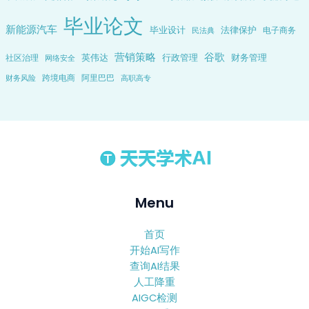
毕业论文
新能源汽车
毕业设计
法律保护
电子商务
民法典
营销策略
谷歌
英伟达
行政管理
财务管理
社区治理
网络安全
跨境电商
阿里巴巴
财务风险
高职高专
Menu
首页
开始AI写作
查询AI结果
人工降重
AIGC检测