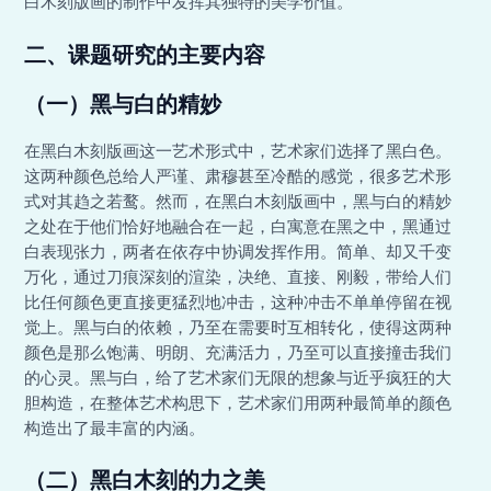
白木刻版画的制作中发挥其独特的美学价值。
二、课题研究的主要内容
（一）黑与白的精妙
在黑白木刻版画这一艺术形式中，艺术家们选择了黑白色。
这两种颜色总给人严谨、肃穆甚至冷酷的感觉，很多艺术形
式对其趋之若鹜。然而，在黑白木刻版画中，黑与白的精妙
之处在于他们恰好地融合在一起，白寓意在黑之中，黑通过
白表现张力，两者在依存中协调发挥作用。简单、却又千变
万化，通过刀痕深刻的渲染，决绝、直接、刚毅，带给人们
比任何颜色更直接更猛烈地冲击，这种冲击不单单停留在视
觉上。黑与白的依赖，乃至在需要时互相转化，使得这两种
颜色是那么饱满、明朗、充满活力，乃至可以直接撞击我们
的心灵。黑与白，给了艺术家们无限的想象与近乎疯狂的大
胆构造，在整体艺术构思下，艺术家们用两种最简单的颜色
构造出了最丰富的内涵。
（二）黑白木刻的力之美