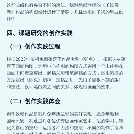
这些曲线也有各自不同的用法。我对徐那老师的《子鼠庚
新》作品的构图设计进行了借鉴，并且运用到了我的毕业设
计中。
四、课题研究的创作实践
（一）创作实践过程
根据2023年属相兔而确定了作品名称《卯兔》。 根据选材确
定了画面构图，选用中心构图的构图方式选用一个主体物在
画面中间着重突出，起稿采用铅笔起稿的方式，运用素描的
方法定出《卯兔》初稿。定稿之后，先用了黑板木刻的版种
和技法，设计黑白灰之间的关系，体现出画面的效果。
（二）创作实践体会
创作这幅作品是我对兔年所呈现的美好表现，愿兔年顺利，
国泰民安。我通过对各位优秀版画作家艺术手法的学习，转
化为自己的技巧、运用各种刀法和技法，不同的制作手法和