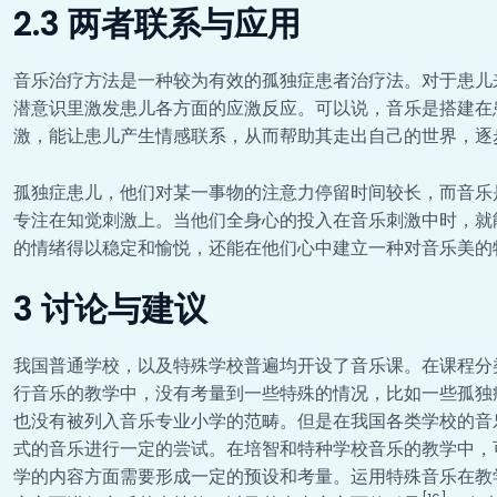
2.3 两者联系与应用
音乐治疗方法是一种较为有效的孤独症患者治疗法。对于患儿
潜意识里激发患儿各方面的应激反应。可以说，音乐是搭建在
激，能让患儿产生情感联系，从而帮助其走出自己的世界，逐
孤独症患儿，他们对某一事物的注意力停留时间较长，而音乐
专注在知觉刺激上。当他们全身心的投入在音乐刺激中时，就
的情绪得以稳定和愉悦，还能在他们心中建立一种对音乐美的
3 讨论与建议
我国普通学校，以及特殊学校普遍均开设了音乐课。在课程分
行音乐的教学中，没有考量到一些特殊的情况，比如一些孤独
也没有被列入音乐专业小学的范畴。但是在我国各类学校的音
式的音乐进行一定的尝试。在培智和特种学校音乐的教学中，
学的内容方面需要形成一定的预设和考量。运用特殊音乐在教