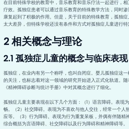
在目前特殊学校的教育中，音乐教育和音乐疗法一起进行，相
疗效。孤独症患者可以通过音乐教育的特殊教学方法，同时渗
康复起到了积极的作用。但是，关于目前的特殊教育，孤独症
太大差异，但特殊学校还没有条件和方式对孤独症儿童进行特
2 相关概念与理论
2.1 孤独症儿童的概念与临床表现
孤独症，在业内有另一个称呼，也叫自闭症。婴儿孤独症这一
的关注，也标志着对这一领域的研究开始进入正式化轨道。随
《精神障碍诊断与统计手册》中对其概念进行了细化。
孤独症儿童主要表现在以下几个方面：（1）语言障碍。表现
畅。（2）社交障碍。表现为不喜欢与他人交往，经常一个人
应等。（3）行为障碍。表现为行为重复呆板，并偶有伴随精
综合概括为言语障碍、社交障碍以及行为障碍和精神障碍等。