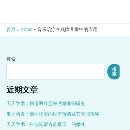
跳
Post
至
navi
内
容
首页
news
音乐治疗在残障儿童中的应用
搜索
搜
索
近期文章
天天学术：恒康医疗股权激励案例研究
电子商务下逆向物流的经济价值及其管理策略
天天学术：科尔沁蒙古族草原上的婚礼