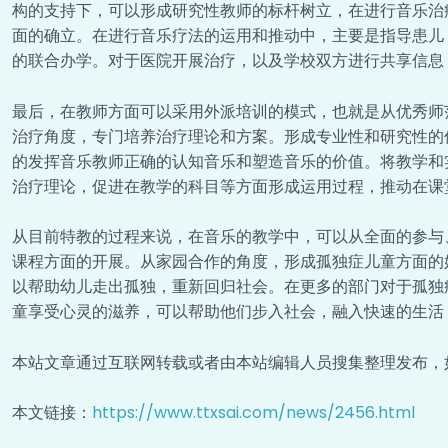
构的支持下，可以形成研究性教师的标杆树立，在进行音乐治
面的确立。在进行音乐疗法的运用和推动中，主要是指导患儿
的联合办学。对于医院开展治疗，以及学校双方进行共享信息
最后，在教师方面可以采用外派培训的模式，也就是从优秀师
治疗角度，专门培养治疗理论和方案。形成专业性和研究性的
的发挥音乐教师正确的认知音乐和塑造音乐的价值。将教学和
治疗理论，促进在教学的科目等方面形成运用过程，推动在课
从目前特教的过程来说，在音乐的教学中，可以从全面的参与
课程方面的开展。从家园合作的角度，形成孤独症儿童方面的
以帮助幼儿走出孤独，重新回归社会。在更多的部门对于孤独
童享受心灵的滋养，可以帮助他们步入社会，融入快速的生活
本站文章通过互联网转载或者由本站编辑人员搜集整理发布，
本文链接：
https://www.ttxsai.com/news/2456.html