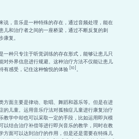
来说，音乐是一种特殊的存在，通过音频处理，能在
患儿和治疗者之间的一座桥梁，通过不断反复的刺
步康复。
是一种只专注于听觉训练的存在形式，能够让患儿只
能对外界信息进行规避。这种治疗方法不仅能让患儿
[10]
特有感受，记住这种愉悦的体验
。
类方面主要是律动、歌唱、舞蹈和器乐等。但是在进
症的儿童。运用音乐疗法对孤独症儿童进行康复治疗
乐教学中却也可以采取一定的手段，比如运用即兴模
可以结合治疗补偿等进行即兴音乐的教学，同时在教
学方面可以达到治疗的作用，但是还是需要在特殊儿