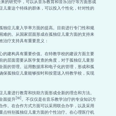
未来的研究中，可以从音乐教育和音乐治疗等方面形成
症儿童这个特殊的群体，可以投入个性化，针对性的
孤独症儿童入学率方面的提高。目前进行专门性和规
困难的。从国家层面形成在孤独症儿童方面的支持来
效治疗支持具有重要意义：
心的建构具有重要价值。在特教学校的建设方面主要
前的层面需要从医学复查的角度，对于孤独症儿童形
全面的管理。运用数据库和电子化的管理，形成和孤
确保孤独症儿童能够按时和按需送入特教学校，实现
症儿童进行教育和扶助方面形成全新的理念和方法。
[18]
全面提升
。不仅仅是在音乐教学治疗的专业知识方
合作。在合作方式方面可以采用联合办学，以及采用
重点特别孤独症儿童方面的个性治疗。在心理医疗机