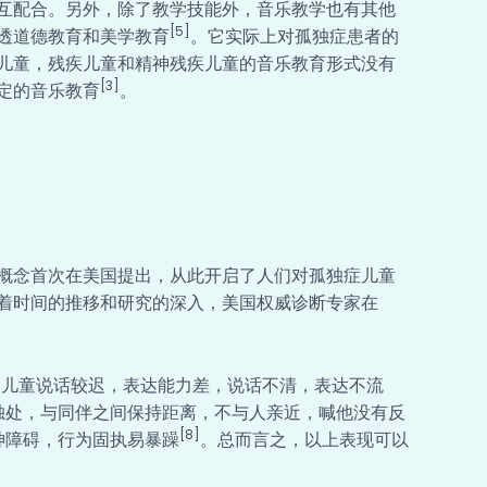
互配合。另外，除了教学技能外，音乐教学也有其他
[5]
透道德教育和美学教育
。它实际上对孤独症患者的
儿童，残疾儿童和精神残疾儿童的音乐教育形式没有
[3]
定的音乐教育
。
概念首次在美国提出，从此开启了人们对孤独症儿童
着时间的推移和研究的深入，美国权威诊断专家在
为儿童说话较迟，表达能力差，说话不清，表达不流
独处，与同伴之间保持距离，不与人亲近，喊他没有反
[8]
神障碍，行为固执易暴躁
。总而言之，以上表现可以