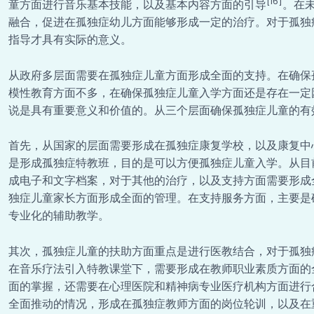
[16]
童方面进行音乐基本技能，以及基本内容方面的引导
。在
融合，促进在孤独症幼儿方面能够形成一定的治疗。对于孤独
指导才具有实际的意义。
从政府多层面需要在孤独症儿童方面形成全面的支持。在确保
模性教育方面不多，在确保孤独症儿童入学方面还是存在一定
说是具有重要意义和价值的。从三个层面确保孤独症儿童的有
首先，从国家的层面需要形成在孤独症康复学校，以及康复中
是形成孤独症特教班，目的是可以方便孤独症儿童入学。从目
成电子和文字档案，对于其他的治疗，以及支持方面需要形成
独症儿童家长方面形成全面的管理。在支持服务方面，主要是
专业化的辅助教学。
其次，孤独症儿童的扶助方面重点是进行医教结合，对于孤独
在音乐疗法引入特教课堂下，需要形成在教师职业素质方面的
面的掌握，还需要在心理医院和精神病专业医疗机构方面进行
全面推动的情况，形成在孤独症教师方面的岗位轮训，以及在