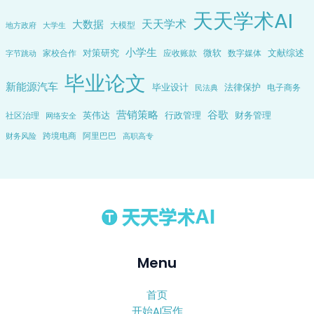
天天学术AI
天天学术
大数据
大模型
地方政府
大学生
小学生
对策研究
微软
文献综述
家校合作
应收账款
数字媒体
字节跳动
毕业论文
新能源汽车
毕业设计
法律保护
电子商务
民法典
营销策略
谷歌
英伟达
行政管理
财务管理
社区治理
网络安全
跨境电商
阿里巴巴
财务风险
高职高专
Menu
首页
开始AI写作