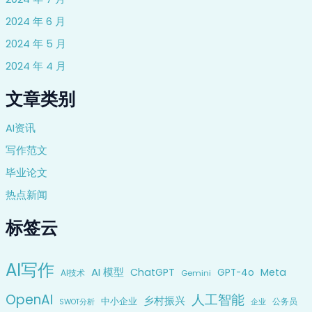
2024 年 6 月
2024 年 5 月
2024 年 4 月
文章类别
AI资讯
写作范文
毕业论文
热点新闻
标签云
AI写作
AI 模型
ChatGPT
Meta
GPT-4o
AI技术
Gemini
OpenAI
人工智能
乡村振兴
中小企业
公务员
企业
SWOT分析