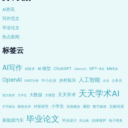
AI资讯
写作范文
毕业论文
热点新闻
标签云
AI写作
AI 模型
ChatGPT
Meta
GPT-4o
AI技术
Gemini
OpenAI
人工智能
乡村振兴
中小企业
公务员
企业
SWOT分析
天天学术AI
天天学术
大数据
大模型
地方政府
大学生
小学生
对策研究
微软
文献综述
家校合作
应收账款
数字媒体
字节跳动
毕业论文
新能源汽车
毕业设计
法律保护
电子商务
民法典