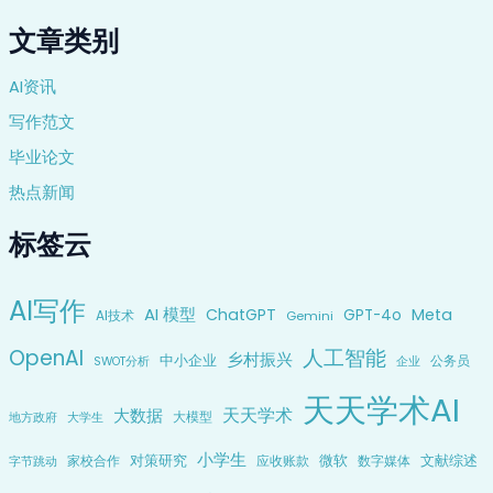
文章类别
AI资讯
写作范文
毕业论文
热点新闻
标签云
AI写作
AI 模型
ChatGPT
Meta
GPT-4o
AI技术
Gemini
OpenAI
人工智能
乡村振兴
中小企业
公务员
企业
SWOT分析
天天学术AI
天天学术
大数据
大模型
地方政府
大学生
小学生
对策研究
微软
文献综述
家校合作
应收账款
数字媒体
字节跳动