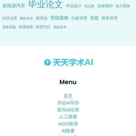
毕业论文
新能源汽车
毕业设计
法律保护
电子商务
民法典
营销策略
谷歌
英伟达
行政管理
财务管理
社区治理
网络安全
跨境电商
阿里巴巴
财务风险
高职高专
Menu
首页
开始AI写作
查询AI结果
人工降重
AIGC检测
AI降重