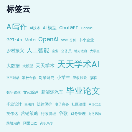
标签云
AI写作
AI 模型
ChatGPT
AI技术
Gemini
OpenAI
Meta
GPT-4o
中小企业
SWOT分析
人工智能
乡村振兴
公务员
企业
地方政府
大学生
天天学术AI
天天学术
大数据
大模型
小学生
对策研究
微软
家校合作
应收账款
字节跳动
毕业论文
新能源汽车
文献综述
数字媒体
毕业设计
法律保护
电子商务
社区治理
民法典
网络安全
营销策略
谷歌
英伟达
行政管理
财务管理
财务风险
跨境电商
阿里巴巴
高职高专