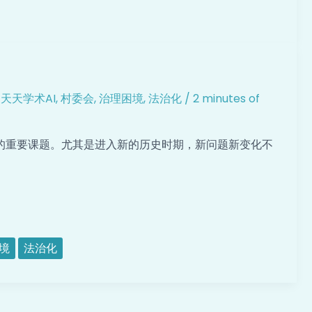
,
天天学术AI
,
村委会
,
治理困境
,
法治化
/
2 minutes of
的重要课题。尤其是进入新的历史时期，新问题新变化不
境
法治化