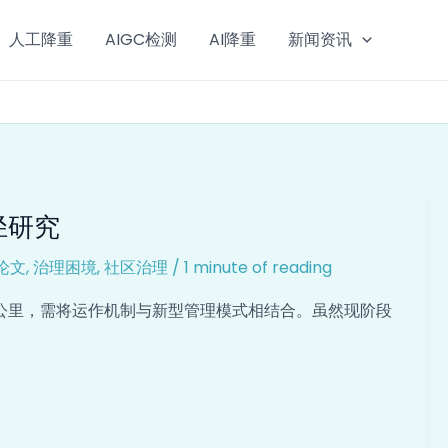
人工降重
AIGC检测
AI降重
新闻资讯
径研究
论文
,
治理困境
,
社区治理
/
1 minute of reading
公里，需将运作机制与新型管理模式相结合。虽然现阶段