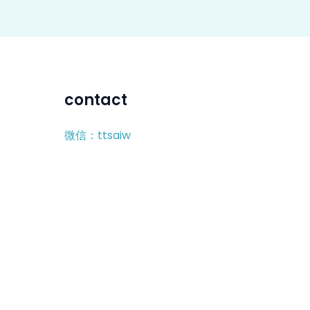
contact
微信：ttsaiw