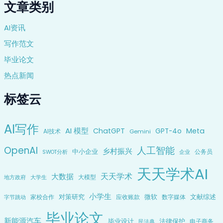
文章类别
AI资讯
写作范文
毕业论文
热点新闻
标签云
AI写作
AI 模型
ChatGPT
Meta
GPT-4o
AI技术
Gemini
OpenAI
人工智能
乡村振兴
中小企业
公务员
企业
SWOT分析
天天学术AI
天天学术
大数据
大模型
地方政府
大学生
小学生
对策研究
微软
文献综述
家校合作
应收账款
数字媒体
字节跳动
毕业论文
新能源汽车
毕业设计
法律保护
电子商务
民法典