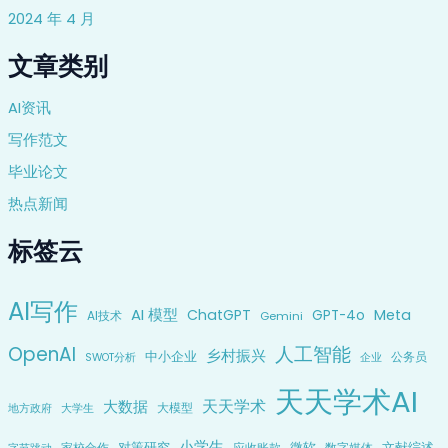
2024 年 4 月
文章类别
AI资讯
写作范文
毕业论文
热点新闻
标签云
AI写作
AI 模型
ChatGPT
Meta
GPT-4o
AI技术
Gemini
OpenAI
人工智能
乡村振兴
中小企业
公务员
企业
SWOT分析
天天学术AI
天天学术
大数据
大模型
地方政府
大学生
小学生
对策研究
微软
文献综述
家校合作
应收账款
数字媒体
字节跳动