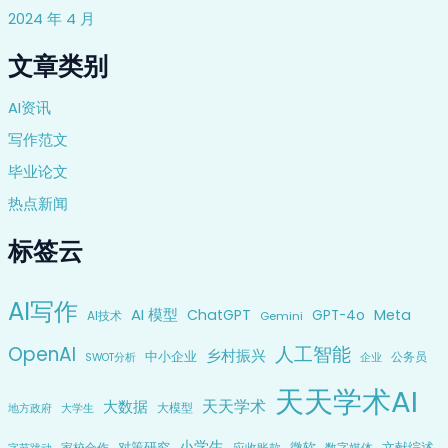
2024 年 4 月
文章类别
AI资讯
写作范文
毕业论文
热点新闻
标签云
AI写作
AI 模型
ChatGPT
Meta
GPT-4o
AI技术
Gemini
OpenAI
人工智能
乡村振兴
中小企业
公务员
企业
SWOT分析
天天学术AI
天天学术
大数据
大模型
地方政府
大学生
小学生
对策研究
微软
文献综述
家校合作
应收账款
数字媒体
字节跳动