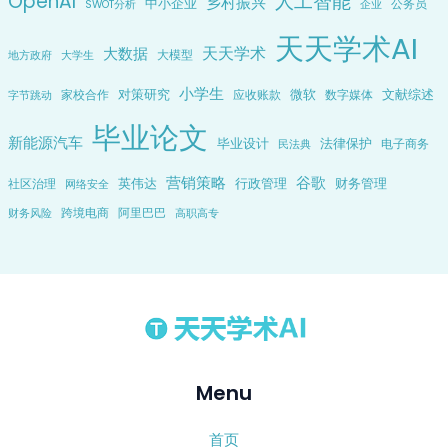
OpenAI
人工智能
乡村振兴
中小企业
公务员
企业
SWOT分析
天天学术AI
天天学术
大数据
大模型
地方政府
大学生
小学生
对策研究
微软
文献综述
家校合作
应收账款
数字媒体
字节跳动
毕业论文
新能源汽车
毕业设计
法律保护
电子商务
民法典
营销策略
谷歌
英伟达
行政管理
财务管理
社区治理
网络安全
跨境电商
阿里巴巴
财务风险
高职高专
Menu
首页