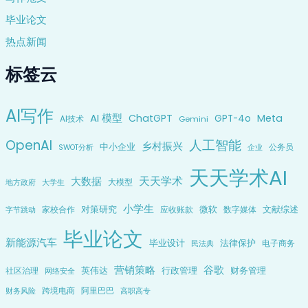
毕业论文
热点新闻
标签云
AI写作
AI 模型
ChatGPT
Meta
GPT-4o
AI技术
Gemini
OpenAI
人工智能
乡村振兴
中小企业
公务员
企业
SWOT分析
天天学术AI
天天学术
大数据
大模型
地方政府
大学生
小学生
对策研究
微软
文献综述
家校合作
应收账款
数字媒体
字节跳动
毕业论文
新能源汽车
毕业设计
法律保护
电子商务
民法典
营销策略
谷歌
英伟达
行政管理
财务管理
社区治理
网络安全
跨境电商
阿里巴巴
财务风险
高职高专