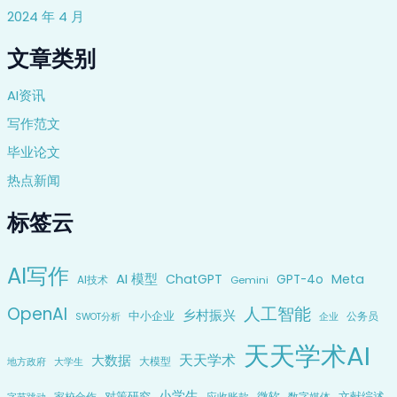
2024 年 4 月
文章类别
AI资讯
写作范文
毕业论文
热点新闻
标签云
AI写作
AI 模型
ChatGPT
Meta
GPT-4o
AI技术
Gemini
OpenAI
人工智能
乡村振兴
中小企业
公务员
企业
SWOT分析
天天学术AI
天天学术
大数据
大模型
地方政府
大学生
小学生
对策研究
微软
文献综述
家校合作
应收账款
数字媒体
字节跳动