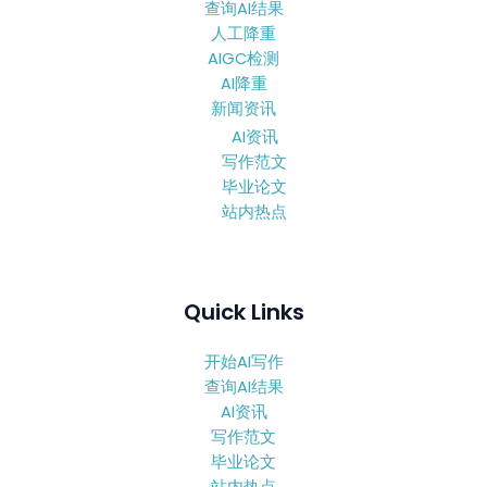
查询AI结果
人工降重
AIGC检测
AI降重
新闻资讯
AI资讯
写作范文
毕业论文
站内热点
Quick Links
开始AI写作
查询AI结果
AI资讯
写作范文
毕业论文