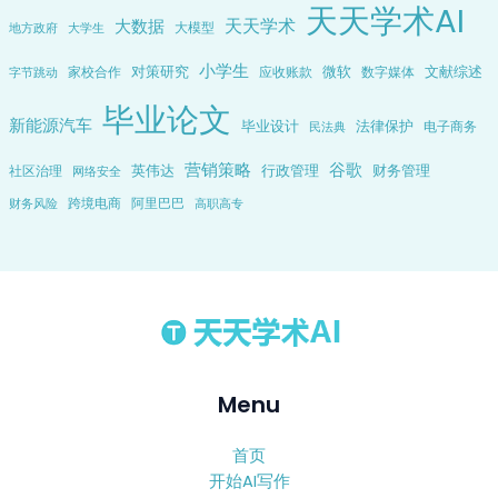
天天学术AI
天天学术
大数据
大模型
地方政府
大学生
小学生
对策研究
微软
文献综述
家校合作
应收账款
数字媒体
字节跳动
毕业论文
新能源汽车
毕业设计
法律保护
电子商务
民法典
营销策略
谷歌
英伟达
行政管理
财务管理
社区治理
网络安全
跨境电商
阿里巴巴
财务风险
高职高专
Menu
首页
开始AI写作