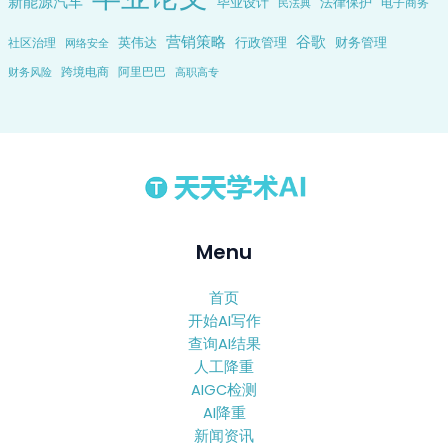
新能源汽车
毕业设计
法律保护
电子商务
民法典
营销策略
谷歌
英伟达
行政管理
财务管理
社区治理
网络安全
跨境电商
阿里巴巴
财务风险
高职高专
Menu
首页
开始AI写作
查询AI结果
人工降重
AIGC检测
AI降重
新闻资讯