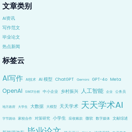
文章类别
AI资讯
写作范文
毕业论文
热点新闻
标签云
AI写作
AI 模型
ChatGPT
Meta
GPT-4o
AI技术
Gemini
OpenAI
人工智能
乡村振兴
中小企业
公务员
企业
SWOT分析
天天学术AI
天天学术
大数据
大模型
地方政府
大学生
小学生
对策研究
微软
文献综述
家校合作
应收账款
数字媒体
字节跳动
毕业论文