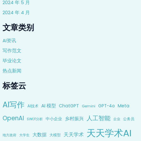
2024 年 5 月
2024 年 4 月
文章类别
AI资讯
写作范文
毕业论文
热点新闻
标签云
AI写作
AI 模型
ChatGPT
Meta
GPT-4o
AI技术
Gemini
OpenAI
人工智能
乡村振兴
中小企业
公务员
企业
SWOT分析
天天学术AI
天天学术
大数据
大模型
地方政府
大学生