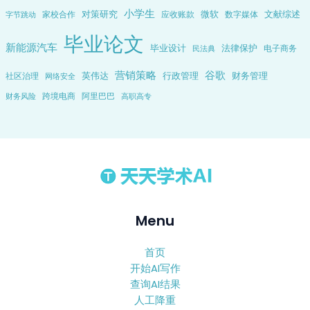
小学生
对策研究
微软
文献综述
家校合作
应收账款
数字媒体
字节跳动
毕业论文
新能源汽车
毕业设计
法律保护
电子商务
民法典
营销策略
谷歌
英伟达
行政管理
财务管理
社区治理
网络安全
跨境电商
阿里巴巴
财务风险
高职高专
Menu
首页
开始AI写作
查询AI结果
人工降重